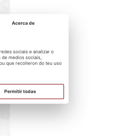
Acerca de
edes sociais e analizar o
 de medios sociais,
ou que recolleron do teu uso
Permitir todas