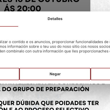
Detalles
zar o contido e os anuncios, proporcionar funcionalidades de r
mos información sobre o teu uso do noso sitio cos nosos socios
oden combinalo con outra información que lles proporcionaches 
Negar