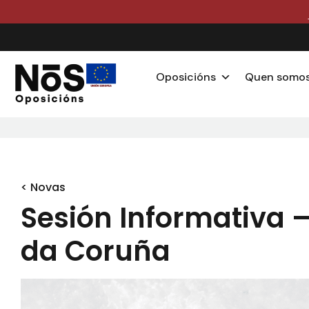
Oposicións
Quen somo
< Novas
Sesión Informativa 
da Coruña