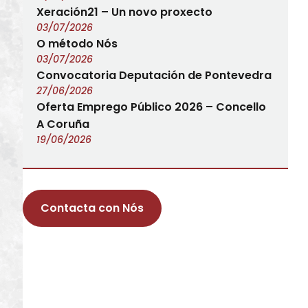
Xeración21 – Un novo proxecto
03/07/2026
O método Nós
03/07/2026
Convocatoria Deputación de Pontevedra
27/06/2026
Oferta Emprego Público 2026 – Concello
A Coruña
19/06/2026
Contacta con Nós