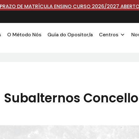
PRAZO DE MATRÍCULA ENSINO CURSO 2026/2027 ABERT
s
O Método Nós
Guía do Opositor/a
Centros
No
– Subalternos Concello