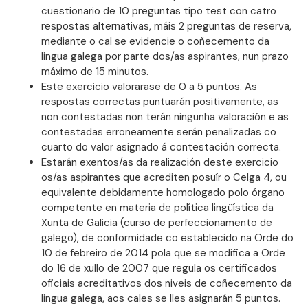
cuestionario de 10 preguntas tipo test con catro
respostas alternativas, máis 2 preguntas de reserva,
mediante o cal se evidencie o coñecemento da
lingua galega por parte dos/as aspirantes, nun prazo
máximo de 15 minutos.
Este exercicio valorarase de 0 a 5 puntos. As
respostas correctas puntuarán positivamente, as
non contestadas non terán ningunha valoración e as
contestadas erroneamente serán penalizadas co
cuarto do valor asignado á contestación correcta.
Estarán exentos/as da realización deste exercicio
os/as aspirantes que acrediten posuír o Celga 4, ou
equivalente debidamente homologado polo órgano
competente en materia de política lingüística da
Xunta de Galicia (curso de perfeccionamento de
galego), de conformidade co establecido na Orde do
10 de febreiro de 2014 pola que se modifica a Orde
do 16 de xullo de 2007 que regula os certificados
oficiais acreditativos dos niveis de coñecemento da
lingua galega, aos cales se lles asignarán 5 puntos.