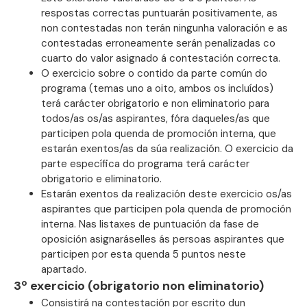
respostas correctas puntuarán positivamente, as
non contestadas non terán ningunha valoración e as
contestadas erroneamente serán penalizadas co
cuarto do valor asignado á contestación correcta.
O exercicio sobre o contido da parte común do
programa (temas uno a oito, ambos os incluídos)
terá carácter obrigatorio e non eliminatorio para
todos/as os/as aspirantes, fóra daqueles/as que
participen pola quenda de promoción interna, que
estarán exentos/as da súa realización. O exercicio da
parte específica do programa terá carácter
obrigatorio e eliminatorio.
Estarán exentos da realización deste exercicio os/as
aspirantes que participen pola quenda de promoción
interna. Nas listaxes de puntuación da fase de
oposición asignaráselles ás persoas aspirantes que
participen por esta quenda 5 puntos neste
apartado.
3º exercicio (obrigatorio non eliminatorio)
Consistirá na contestación por escrito dun