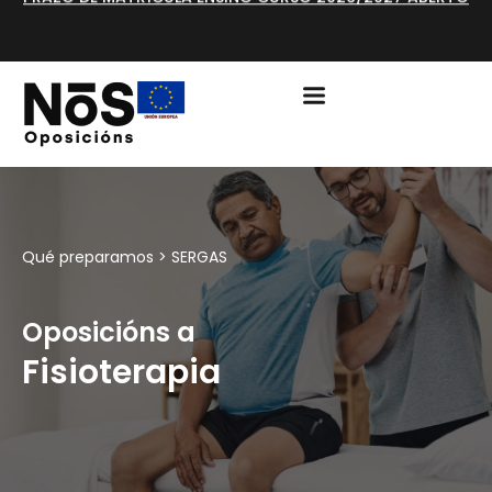
PRAZO DE MATRÍCULA ENSINO CURSO 2026/2027 ABERTO
Qué preparamos >
SERGAS
Oposicións a
Fisioterapia