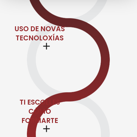
USO DE NOVAS
TECNOLOXÍAS
TI ESCOLLES
CÓMO
FORMARTE