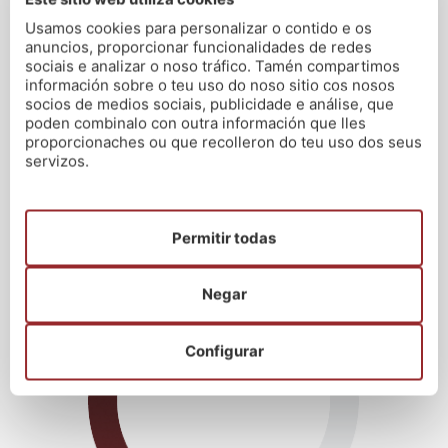
Usamos cookies para personalizar o contido e os
anuncios, proporcionar funcionalidades de redes
sociais e analizar o noso tráfico. Tamén compartimos
DÚAS CLASES
información sobre o teu uso do noso sitio cos nosos
DE PROBA
socios de medios sociais, publicidade e análise, que
poden combinalo con outra información que lles
proporcionaches ou que recolleron do teu uso dos seus
servizos.
Permitir todas
Negar
CLASES EN
STREAMING
Configurar