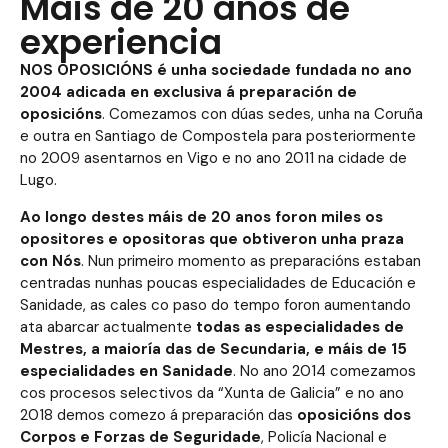
Máis de 20 anos de
experiencia
NOS OPOSICIÓNS é unha sociedade fundada no ano
2004 adicada en exclusiva á preparación de
oposicións
. Comezamos con dúas sedes, unha na Coruña
e outra en Santiago de Compostela para posteriormente
no 2009 asentarnos en Vigo e no ano 2011 na cidade de
Lugo.
Ao longo destes máis de 20 anos foron miles os
opositores e opositoras que obtiveron unha praza
con Nós
. Nun primeiro momento as preparacións estaban
centradas nunhas poucas especialidades de Educación e
Sanidade, as cales co paso do tempo foron aumentando
ata abarcar actualmente
todas as especialidades de
Mestres, a maioría das de Secundaria, e máis de 15
especialidades en Sanidade
. No ano 2014 comezamos
cos procesos selectivos da “Xunta de Galicia” e no ano
2018 demos comezo á preparación das
oposicións dos
Corpos e Forzas de Seguridade
, Policía Nacional e