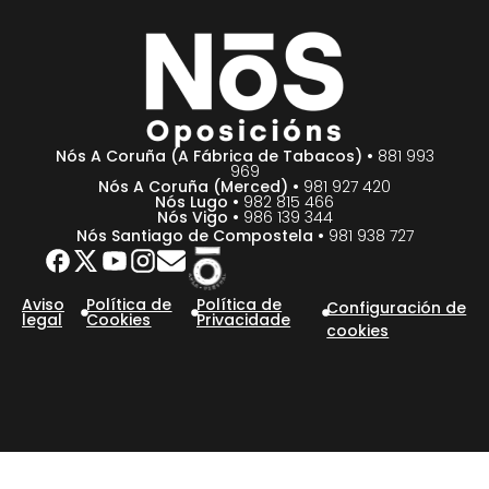
Nós A Coruña (A Fábrica de Tabacos) •
881 993
969
Nós A Coruña (Merced) •
981 927 420
Nós Lugo •
982 815 466
Nós Vigo •
986 139 344
Nós Santiago de Compostela •
981 938 727
Aviso
Política de
Política de
Configuración de
legal
Cookies
Privacidade
cookies