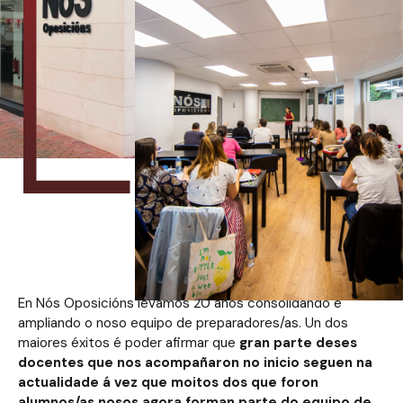
En Nós Oposicións levamos 20 anos consolidando e
ampliando o noso equipo de preparadores/as. Un dos
maiores éxitos é poder afirmar que
gran parte deses
docentes que nos acompañaron no inicio seguen na
actualidade á vez que moitos dos que foron
alumnos/as nosos agora forman parte do equipo de