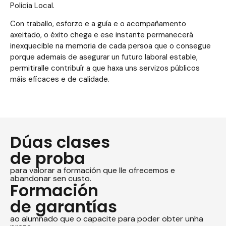
Policía Local.
Con traballo, esforzo e a guía e o acompañamento
axeitado, o éxito chega e ese instante permanecerá
inexquecible na memoria de cada persoa que o consegue
porque ademais de asegurar un futuro laboral estable,
permitiralle contribuír a que haxa uns servizos públicos
máis eficaces e de calidade.
Dúas clases
de proba
para valorar a formación que lle ofrecemos e
abandonar sen custo.
Formación
de garantías
ao alumnado que o capacite para poder obter unha