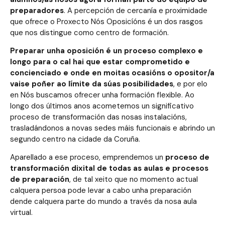
preparadores
. A percepción de cercanía e proximidade
que ofrece o Proxecto Nós Oposicíóns é un dos rasgos
que nos distingue como centro de formación.
Preparar unha oposición é un proceso complexo e
longo para o cal hai que estar comprometido e
concienciado e onde en moitas ocasións o opositor/a
vaise poñer ao límite da súas posibilidades
, e por elo
en Nós buscamos ofrecer unha formación flexible. Ao
longo dos últimos anos acometemos un significativo
proceso de transformación das nosas instalacións,
trasladándonos a novas sedes máis funcionais e abrindo un
segundo centro na cidade da Coruña.
Aparellado a ese proceso, emprendemos un
proceso de
transformación dixital de todas as aulas e procesos
de preparación
, de tal xeito que no momento actual
calquera persoa pode levar a cabo unha preparación
dende calquera parte do mundo a través da nosa aula
virtual.