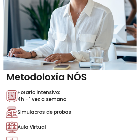
Metodoloxía NÓS
Horario intensivo:
4h - 1 vez a semana
Simulacros de probas
Aula Virtual