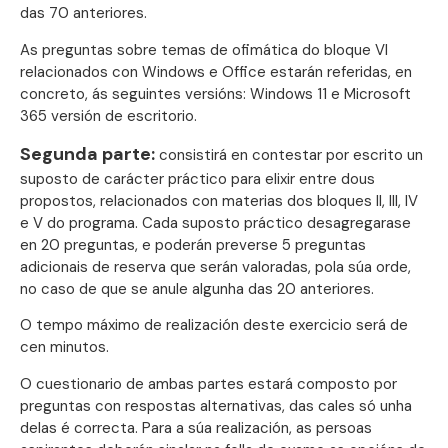
das 70 anteriores.
As preguntas sobre temas de ofimática do bloque VI
relacionados con Windows e Office estarán referidas, en
concreto, ás seguintes versións: Windows 11 e Microsoft
365 versión de escritorio.
Segunda parte:
consistirá en contestar por escrito un
suposto de carácter práctico para elixir entre dous
propostos, relacionados con materias dos bloques II, III, IV
e V do programa. Cada suposto práctico desagregarase
en 20 preguntas, e poderán preverse 5 preguntas
adicionais de reserva que serán valoradas, pola súa orde,
no caso de que se anule algunha das 20 anteriores.
O tempo máximo de realización deste exercicio será de
cen minutos.
O cuestionario de ambas partes estará composto por
preguntas con respostas alternativas, das cales só unha
delas é correcta. Para a súa realización, as persoas