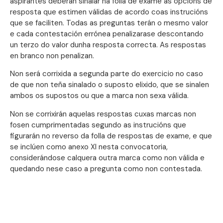
aspirantes deberán sinalar na folla de exame as opcións de
resposta que estimen válidas de acordo coas instrucións
que se faciliten. Todas as preguntas terán o mesmo valor
e cada contestación errónea penalizarase descontando
un terzo do valor dunha resposta correcta. As respostas
en branco non penalizan.
Non será corrixida a segunda parte do exercicio no caso
de que non teña sinalado o suposto elixido, que se sinalen
ambos os supostos ou que a marca non sexa válida.
Non se corrixirán aquelas respostas cuxas marcas non
fosen cumprimentadas segundo as instrucións que
figurarán no reverso da folla de respostas de exame, e que
se inclúen como anexo XI nesta convocatoria,
considerándose calquera outra marca como non válida e
quedando nese caso a pregunta como non contestada.