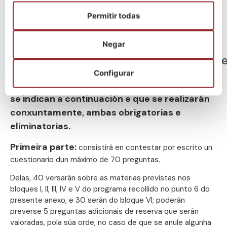
Permitir todas
Negar
Proceso selectivo
Temario
Titulación r
Configurar
Exercicio único: constará das dúas partes que
se indican a continuación e que se realizarán
conxuntamente, ambas obrigatorias e
eliminatorias.
Primeira parte:
consistirá en contestar por escrito un
cuestionario dun máximo de 70 preguntas.
Delas, 40 versarán sobre as materias previstas nos
bloques I, II, III, IV e V do programa recollido no punto 6 do
presente anexo, e 30 serán do bloque VI; poderán
preverse 5 preguntas adicionais de reserva que serán
valoradas, pola súa orde, no caso de que se anule algunha