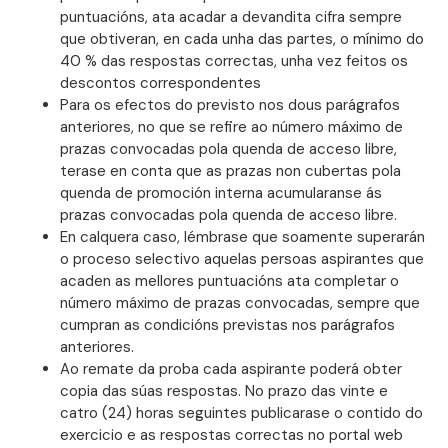
puntuacións, ata acadar a devandita cifra sempre
que obtiveran, en cada unha das partes, o mínimo do
40 % das respostas correctas, unha vez feitos os
descontos correspondentes
Para os efectos do previsto nos dous parágrafos
anteriores, no que se refire ao número máximo de
prazas convocadas pola quenda de acceso libre,
terase en conta que as prazas non cubertas pola
quenda de promoción interna acumularanse ás
prazas convocadas pola quenda de acceso libre.
En calquera caso, lémbrase que soamente superarán
o proceso selectivo aquelas persoas aspirantes que
acaden as mellores puntuacións ata completar o
número máximo de prazas convocadas, sempre que
cumpran as condicións previstas nos parágrafos
anteriores.
Ao remate da proba cada aspirante poderá obter
copia das súas respostas. No prazo das vinte e
catro (24) horas seguintes publicarase o contido do
exercicio e as respostas correctas no portal web