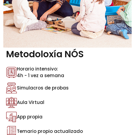
Metodoloxía NÓS
Horario intensivo:
4h - 1 vez a semana
Simulacros de probas
Aula Virtual
App propia
Temario propio actualizado