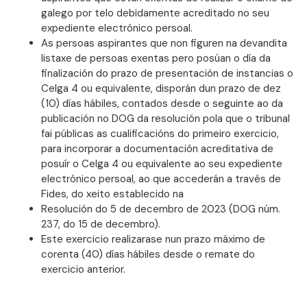
galego por telo debidamente acreditado no seu
expediente electrónico persoal.
As persoas aspirantes que non figuren na devandita
listaxe de persoas exentas pero posúan o día da
finalización do prazo de presentación de instancias o
Celga 4 ou equivalente, disporán dun prazo de dez
(10) días hábiles, contados desde o seguinte ao da
publicación no DOG da resolución pola que o tribunal
fai públicas as cualificacións do primeiro exercicio,
para incorporar a documentación acreditativa de
posuír o Celga 4 ou equivalente ao seu expediente
electrónico persoal, ao que accederán a través de
Fides, do xeito establecido na
Resolución do 5 de decembro de 2023 (DOG núm.
237, do 15 de decembro).
Este exercicio realizarase nun prazo máximo de
corenta (40) días hábiles desde o remate do
exercicio anterior.