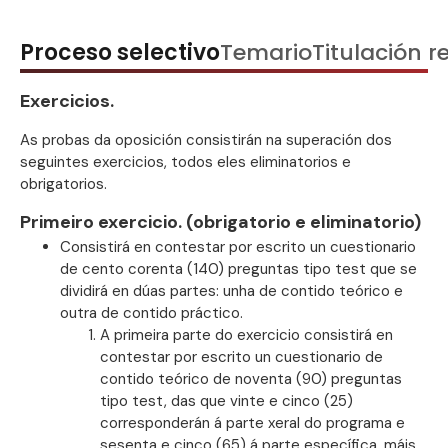
Proceso selectivo
Temario
Titulación r
Exercicios.
As probas da oposición consistirán na superación dos
seguintes exercicios, todos eles eliminatorios e
obrigatorios.
Primeiro exercicio. (obrigatorio e eliminatorio)
Consistirá en contestar por escrito un cuestionario
de cento corenta (140) preguntas tipo test que se
dividirá en dúas partes: unha de contido teórico e
outra de contido práctico.
A primeira parte do exercicio consistirá en
contestar por escrito un cuestionario de
contido teórico de noventa (90) preguntas
tipo test, das que vinte e cinco (25)
corresponderán á parte xeral do programa e
sesenta e cinco (65) á parte específica, máis