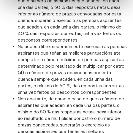
que o número de aspirantes que acaden, en cada
una das partes, o 50 % das respostas netas, sexa
inferior ao número de prazas convocadas por esta
quenda, superan o exercicio as persoas aspirantes
que acaden, en cada unha das partes, o mínimo do
40 % das respostas correctas, unha vez feitos os
descontos correspondentes
No acceso libre, superarán este exercicio as persoas
aspirantes que teñan as mellores puntuacións ata
completar o número máximo de persoas aspirantes
determinado polo resultado de multiplicar por catro
(4) o número de prazas convocadas por esta
quenda sempre que acaden, en cada unha das
partes, o mínimo do 50 %, das respostas correctas,
unha vez feitos os descontos correspondentes.
Non obstante, de darse o caso de que o número de
aspirantes que acaden, en cada una das partes, o
mínimo do 50 % das respostas netas, sexa inferior
ao resultado de multiplicar por catro o número de
prazas convocadas, superarán o exercicio as
persoas aspirantes que teñan as mellores