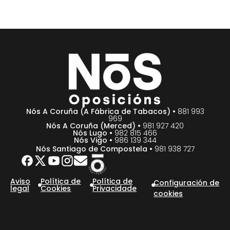
Nós A Coruña (A Fábrica de Tabacos) •
881 993
969
Nós A Coruña (Merced) •
981 927 420
Nós Lugo •
982 815 466
Nós Vigo •
986 139 344
Nós Santiago de Compostela •
981 938 727
Aviso
Política de
Política de
Configuración de
legal
Cookies
Privacidade
cookies