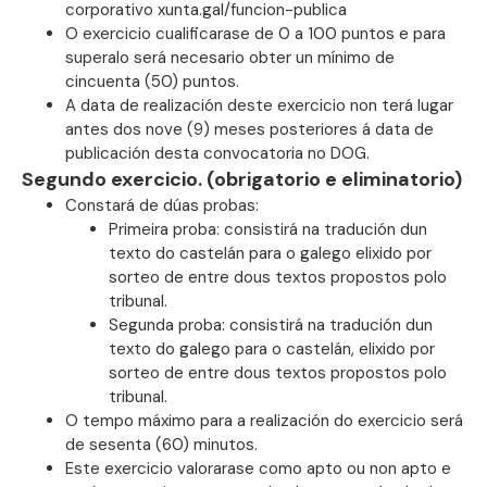
corporativo xunta.gal/funcion-publica
O exercicio cualificarase de 0 a 100 puntos e para
superalo será necesario obter un mínimo de
cincuenta (50) puntos.
A data de realización deste exercicio non terá lugar
antes dos nove (9) meses posteriores á data de
publicación desta convocatoria no DOG.
Segundo exercicio. (obrigatorio e eliminatorio)
Constará de dúas probas:
Primeira proba: consistirá na tradución dun
texto do castelán para o galego elixido por
sorteo de entre dous textos propostos polo
tribunal.
Segunda proba: consistirá na tradución dun
texto do galego para o castelán, elixido por
sorteo de entre dous textos propostos polo
tribunal.
O tempo máximo para a realización do exercicio será
de sesenta (60) minutos.
Este exercicio valorarase como apto ou non apto e