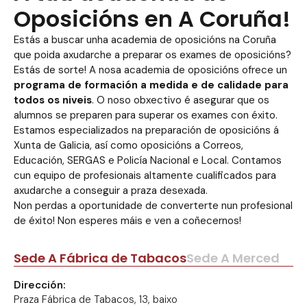
Oposicións en A Coruña!
Estás a buscar unha academia de oposicións na Coruña
que poida axudarche a preparar os exames de oposicións?
Estás de sorte! A nosa academia de oposicións ofrece un
programa de formación a medida e de calidade para
todos os niveis
. O noso obxectivo é asegurar que os
alumnos se preparen para superar os exames con éxito.
Estamos especializados na preparación de oposicións á
Xunta de Galicia, así como oposicións a Correos,
Educación, SERGAS e Policía Nacional e Local. Contamos
cun equipo de profesionais altamente cualificados para
axudarche a conseguir a praza desexada.
Non perdas a oportunidade de converterte nun profesional
de éxito! Non esperes máis e ven a coñecernos!
Sede A Fábrica de Tabacos
Sede A Merced
Dirección:
Praza Fábrica de Tabacos, 13, baixo