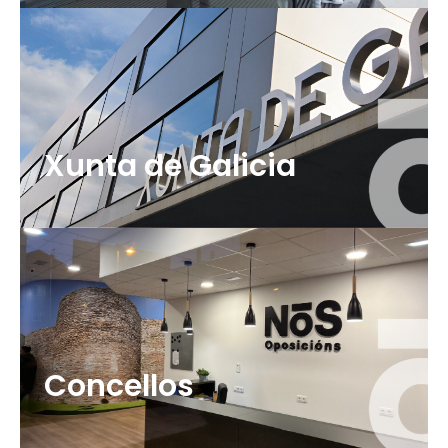
Xunta de Galicia
Concellos