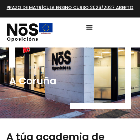
PRAZO DE MATRÍCULA ENSINO CURSO 2026/2027 ABERTO
A Coruña
A túa academia de