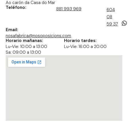
Ao carón da Casa do Mar
Teléfono:
881 993 969
604
08
59 37
Email:
nosafabrica@nosoposicions.com
Horario mañanas:
Horario tardes:
Lu-Vie: 10:00 a 13:00
Lu-Vie: 16:00 a 20:00
Sa: 09:00 a 13:00