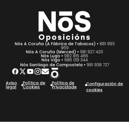
Nós A Coruña (A Fábrica de Tabacos) •
881 993
969
Nós A Coruña (Merced) •
981 927 420
Nós Lugo •
982 815 466
Nós Vigo •
986 139 344
Nós Santiago de Compostela •
981 938 727
Aviso
Política de
Política de
Configuración de
legal
Cookies
Privacidade
cookies