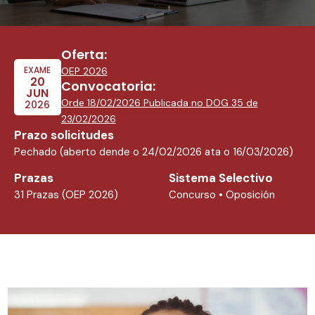
Oferta:
EXAME
OEP 2026
20
Convocatoria:
JUN
Orde 18/02/2026 Publicada no DOG 35 de
2026
23/02/2026
Prazo solicitudes
Pechado (aberto dende o 24/02/2026 ata o 16/03/2026)
Prazas
Sistema Selectivo
31 Prazas (OEP 2026)
Concurso • Oposición