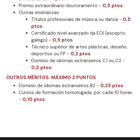
Premio extraordinario doutoramento -
0,5 ptos
.
Outras ensinanzas:
Títulos profesionais de música ou danza -
0,5
ptos
.
Certificado nivel avanzado da EOI (excepto
galego) -
0,5 ptos
.
Técnico superior de artes plásticas, deseño,
deportivo ou FP -
0,2 ptos
.
Dominio de idiomas estranxeiros C1 ou C2 -
0,5 ptos.
OUTROS MÉRITOS. MÁXIMO 2 PUNTOS
Dominio de idiomas estranxeiros B2 -
0,25 ptos
.
Cursos de formación homologada, por cada 10 horas.
-
0,10 ptos
.