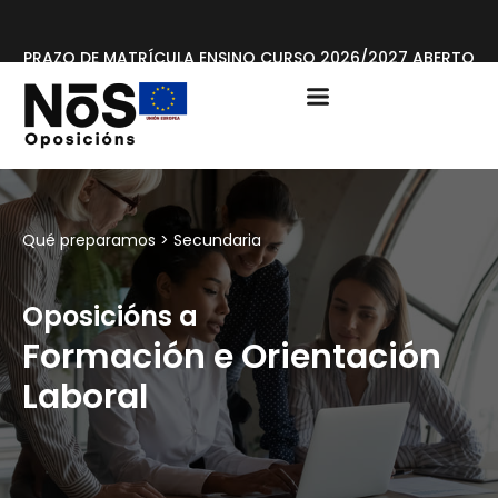
PRAZO DE MATRÍCULA ENSINO CURSO 2026/2027 ABERTO
Qué preparamos >
Secundaria
Oposicións a
Formación e Orientación
Laboral