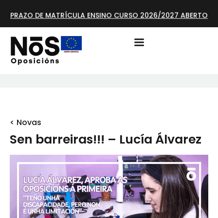
PRAZO DE MATRÍCULA ENSINO CURSO 2026/2027 ABERTO
< Novas
Sen barreiras!!! – Lucía Álvarez