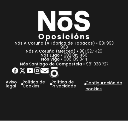
Nós A Coruña (A Fábrica de Tabacos) •
881 993
969
Nós A Coruña (Merced) •
981 927 420
Nós Lugo •
982 815 466
Nós Vigo •
986 139 344
Nós Santiago de Compostela •
981 938 727
Aviso
Política de
Política de
Configuración de
legal
Cookies
Privacidade
cookies