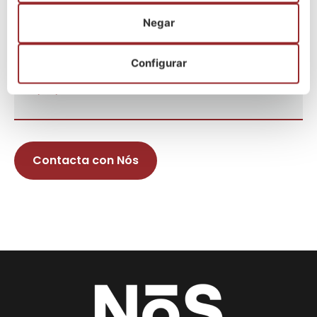
03/07/2026
Convocatoria Deputación de Pontevedra
Negar
27/06/2026
Oferta Emprego Público 2026 – Concello A
Configurar
Coruña
19/06/2026
Contacta con Nós