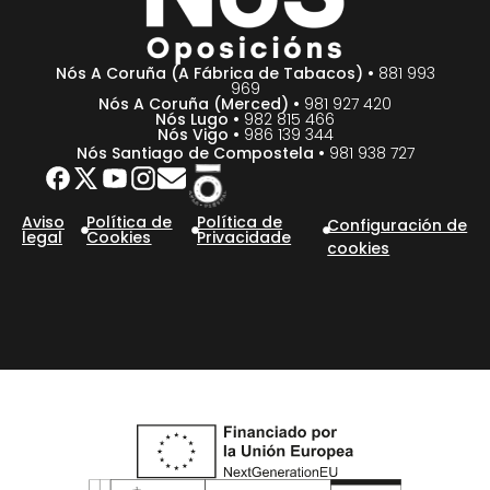
Nós A Coruña (A Fábrica de Tabacos) •
881 993
969
Nós A Coruña (Merced) •
981 927 420
Nós Lugo •
982 815 466
Nós Vigo •
986 139 344
Nós Santiago de Compostela •
981 938 727
Aviso
Política de
Política de
Configuración de
legal
Cookies
Privacidade
cookies