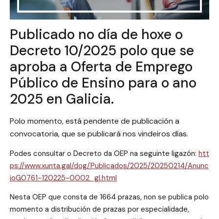
Publicado no día de hoxe o
Decreto 10/2025 polo que se
aproba a Oferta de Emprego
Público de Ensino para o ano
2025 en Galicia.
Polo momento, está pendente de publicación a
convocatoria, que se publicará nos vindeiros días.
Podes consultar o Decreto da OEP na seguinte ligazón:
htt
ps://www.xunta.gal/dog/Publicados/2025/20250214/Anunc
ioG0761-120225-0002_gl.html
Nesta OEP que consta de 1664 prazas, non se publica polo
momento a distribución de prazas por especialidade,