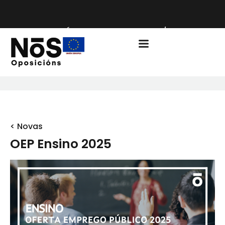
PRAZO DE MATRÍCULA ENSINO CURSO 2026/2027 ABERTO
< Novas
OEP Ensino 2025