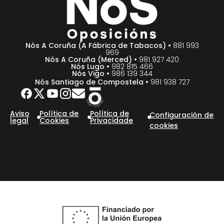
Nós A Coruña (A Fábrica de Tabacos) •
881 993
969
Nós A Coruña (Merced) •
981 927 420
Nós Lugo •
982 815 466
Nós Vigo •
986 139 344
Nós Santiago de Compostela •
981 938 727
Aviso
Política de
Política de
Configuración de
legal
Cookies
Privacidade
cookies