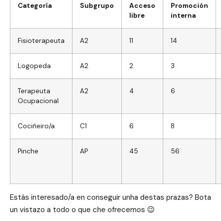
Categoría
Subgrupo
Acceso
Promoción
libre
interna
Fisioterapeuta
A2
11
14
Logopeda
A2
2
3
Terapeuta
A2
4
6
Ocupacional
Cociñeiro/a
C1
6
8
Pinche
AP
45
56
Estás interesado/a en conseguir unha destas prazas? Bota
un vistazo a todo o que che ofrecemos 😉