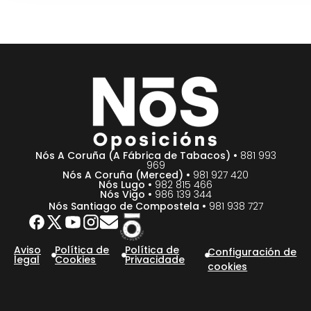
Nós A Coruña (A Fábrica de Tabacos) •
881 993
969
Nós A Coruña (Merced) •
981 927 420
Nós Lugo •
982 815 466
Nós Vigo •
986 139 344
Nós Santiago de Compostela •
981 938 727
Aviso
Política de
Política de
Configuración de
legal
Cookies
Privacidade
cookies