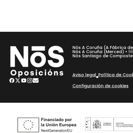
Nós A Coruña (A Fábrica d
Nós A Coruña (Merced) •
98
Nós Santiago de Composte
Aviso legal
Política de Coo
Configuración de cookies