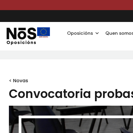
Oposicións
Quen somo
< Novas
Convocatoria probas 