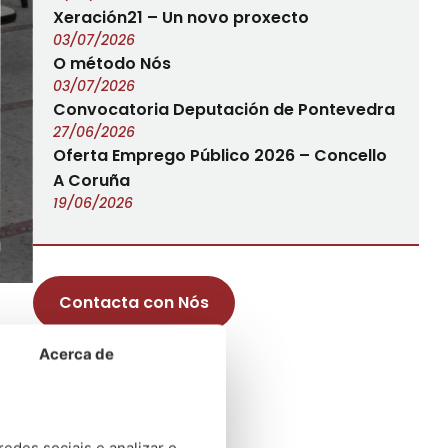
Xeración21 – Un novo proxecto
03/07/2026
O método Nós
03/07/2026
Convocatoria Deputación de Pontevedra
27/06/2026
Oferta Emprego Público 2026 – Concello
A Coruña
19/06/2026
Contacta con Nós
is
Acerca de