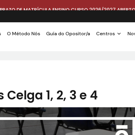
PRAZO DE MATRÍCULA ENSINO CURSO 2026/2027 ABERT
s
O Método Nós
Guía do Opositor/a
Centros
No
Celga 1, 2, 3 e 4