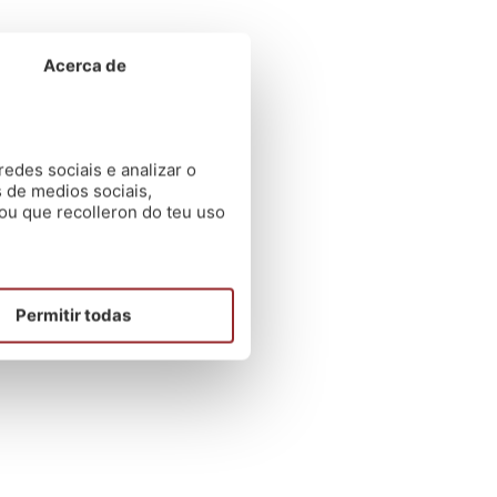
Acerca de
edes sociais e analizar o
 de medios sociais,
ou que recolleron do teu uso
Permitir todas