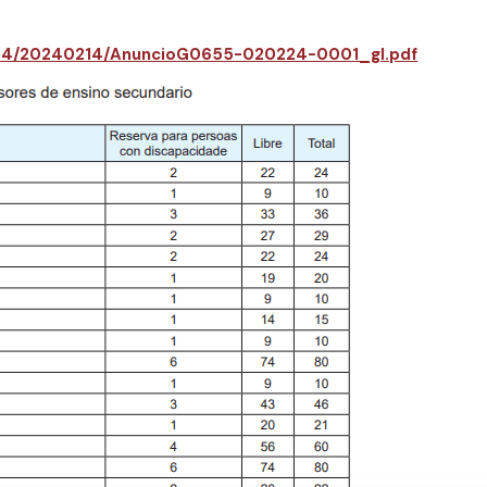
2024/20240214/AnuncioG0655-020224-0001_gl.pdf