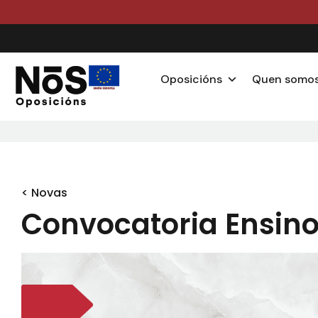
Oposicións
Quen somo
< Novas
Convocatoria Ensino