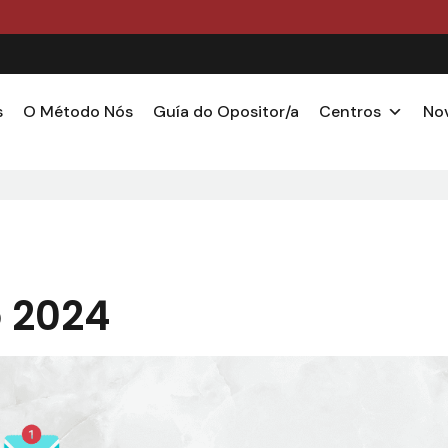
PRAZO DE MATRÍCULA ENSINO CURSO 2026/2027 ABERT
s
O Método Nós
Guía do Opositor/a
Centros
No
 2024