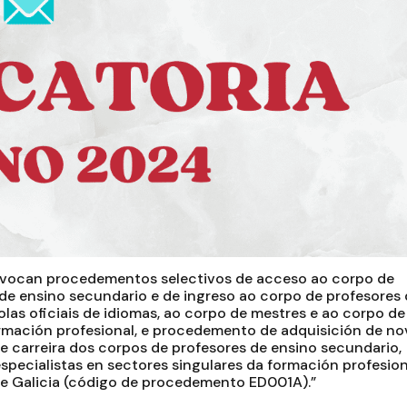
nvocan procedementos selectivos de acceso ao corpo de
de ensino secundario e de ingreso ao corpo de profesores 
las oficiais de idiomas, ao corpo de mestres e ao corpo de
ormación profesional, e procedemento de adquisición de no
de carreira dos corpos de profesores de ensino secundario,
especialistas en sectores singulares da formación profesion
 Galicia (código de procedemento ED001A).”