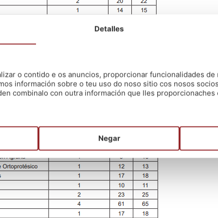
Detalles
zar o contido e os anuncios, proporcionar funcionalidades de r
mos información sobre o teu uso do noso sitio cos nosos socios
oden combinalo con outra información que lles proporcionaches 
Negar