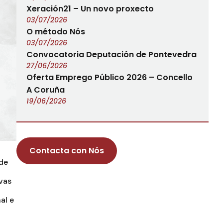
Xeración21 – Un novo proxecto
03/07/2026
O método Nós
03/07/2026
Convocatoria Deputación de Pontevedra
27/06/2026
Oferta Emprego Público 2026 – Concello
A Coruña
19/06/2026
Contacta con Nós
de
vas
al e