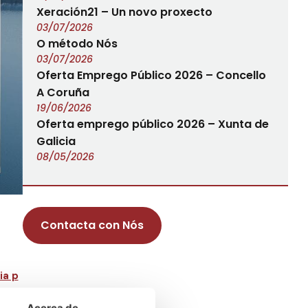
Xeración21 – Un novo proxecto
03/07/2026
O método Nós
03/07/2026
Oferta Emprego Público 2026 – Concello
A Coruña
19/06/2026
Oferta emprego público 2026 – Xunta de
Galicia
08/05/2026
Contacta con Nós
ia p
ntes
Acerca de