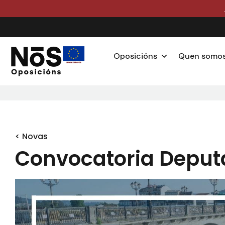
Oposicións
Quen somo
< Novas
Convocatoria Deput