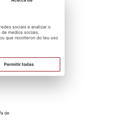
edes sociais e analizar o
 de medios sociais,
ou que recolleron do teu uso
Permitir todas
/a de