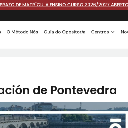
PRAZO DE MATRÍCULA ENSINO CURSO 2026/2027 ABERT
s
O Método Nós
Guía do Opositor/a
Centros
No
ación de Pontevedra