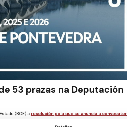
 de 53 prazas na Deputación
o Estado (BOE) a
resolución pola que se anuncia a convocator
 de Pontevedra
mediante o sistema de
oposición
, corresponde
Detalles