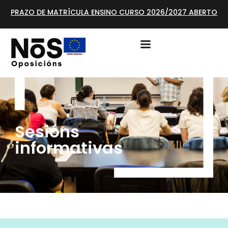
PRAZO DE MATRÍCULA ENSINO CURSO 2026/2027 ABERTO
Sesións
informativas