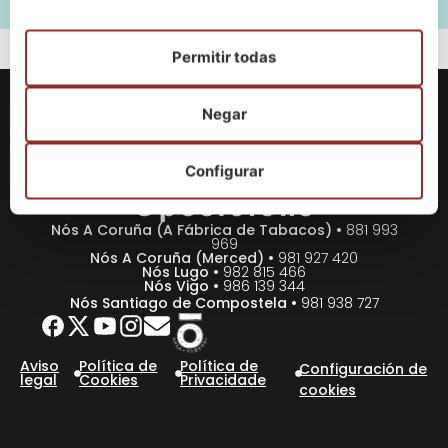
Permitir todas
Negar
Configurar
Nós A Coruña (A Fábrica de Tabacos) •
881 993
969
Nós A Coruña (Merced) •
981 927 420
Nós Lugo •
982 815 466
Nós Vigo •
986 139 344
Nós Santiago de Compostela •
981 938 727
Aviso
Política de
Política de
Configuración de
legal
Cookies
Privacidade
cookies