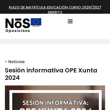
PLAZO DE MATRÍCULA EDUCACIÓN CURSO 2026/2027
ABIERTO
< Noticias
Sesión informativa OPE Xunta
2024