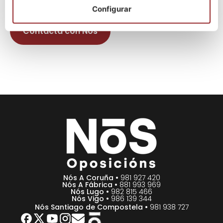
Configurar
Contacta con Nós
Nós A Coruña •
981 927 420
Nós A Fábrica •
881 993 969
Nós Lugo •
982 815 466
Nós Vigo •
986 139 344
Nós Santiago de Compostela •
981 938 727