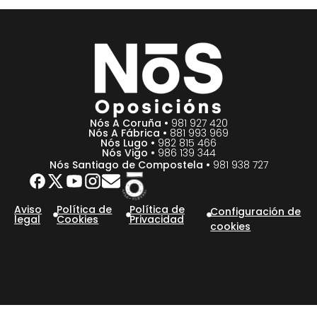
Nós A Coruña •
981 927 420
Nós A Fábrica •
881 993 969
Nós Lugo •
982 815 466
Nós Vigo •
986 139 344
Nós Santiago de Compostela •
981 938 727
Aviso
Política de
Política de
Configuración de
legal
Cookies
Privacidad
cookies