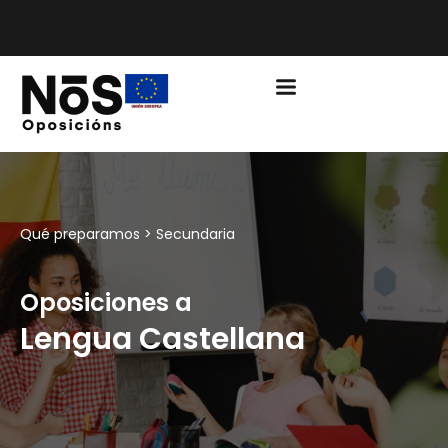
PLAZO DE MATRÍCULA EDUCACIÓN CURSO 2026/2027
ABIERTO
Qué preparamos >
Secundaria
Oposiciones a
Lengua Castellana