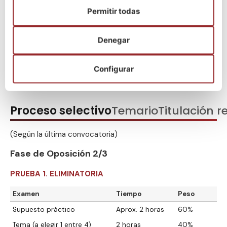
Permitir todas
Denegar
¡Escríbenos por WhatsApp!
Configurar
Proceso selectivo
Temario
Titulación r
(Según la última convocatoria)
Fase de Oposición 2/3
PRUEBA 1. ELIMINATORIA
Examen
Tiempo
Peso
Supuesto práctico
Aprox. 2 horas
60%
Tema (a elegir 1 entre 4)
2 horas
40%