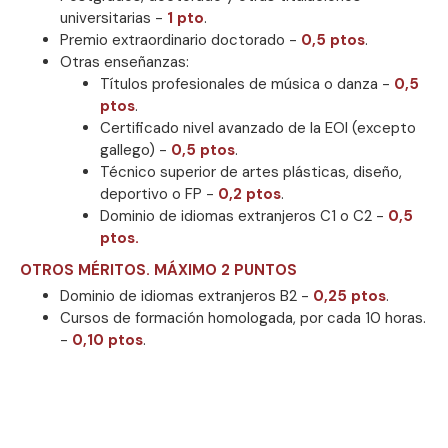
universitarias -
1 pto
.
Premio extraordinario doctorado -
0,5 ptos
.
Otras enseñanzas:
Títulos profesionales de música o danza -
0,5
ptos
.
Certificado nivel avanzado de la EOI (excepto
gallego) -
0,5 ptos
.
Técnico superior de artes plásticas, diseño,
deportivo o FP -
0,2 ptos
.
Dominio de idiomas extranjeros C1 o C2 -
0,5
ptos.
OTROS MÉRITOS. MÁXIMO 2 PUNTOS
Dominio de idiomas extranjeros B2 -
0,25 ptos
.
Cursos de formación homologada, por cada 10 horas.
-
0,10 ptos
.