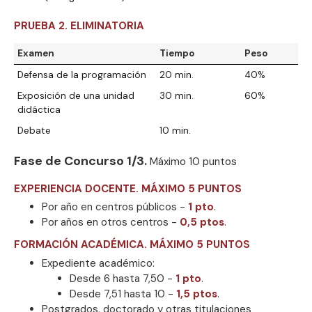
PRUEBA 2. ELIMINATORIA
Examen
Tiempo
Peso
Defensa de la programación
20 min.
40%
Exposición de una unidad
30 min.
60%
didáctica
Debate
10 min.
Fase de Concurso 1/3.
Máximo 10 puntos
EXPERIENCIA DOCENTE. MÁXIMO 5 PUNTOS
Por año en centros públicos -
1 pto
.
Por años en otros centros -
0,5 ptos
.
FORMACIÓN ACADÉMICA. MÁXIMO 5 PUNTOS
Expediente académico:
Desde 6 hasta 7,50 -
1 pto
.
Desde 7,51 hasta 10 -
1,5 ptos
.
Postgrados, doctorado y otras titulaciones