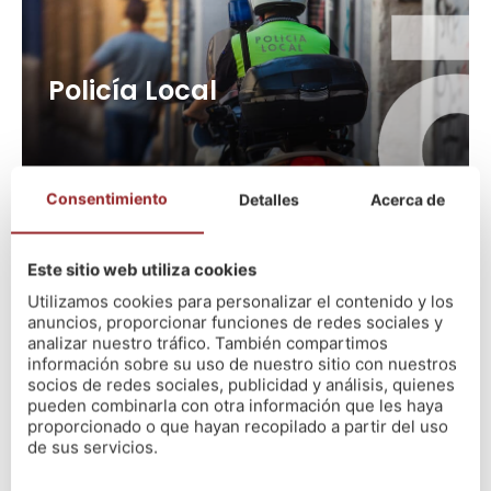
Policía Local
Consentimiento
Detalles
Acerca de
Este sitio web utiliza cookies
Utilizamos cookies para personalizar el contenido y los
anuncios, proporcionar funciones de redes sociales y
Policía Nacional
analizar nuestro tráfico. También compartimos
información sobre su uso de nuestro sitio con nuestros
105 plazas
socios de redes sociales, publicidad y análisis, quienes
pueden combinarla con otra información que les haya
+ info
proporcionado o que hayan recopilado a partir del uso
de sus servicios.