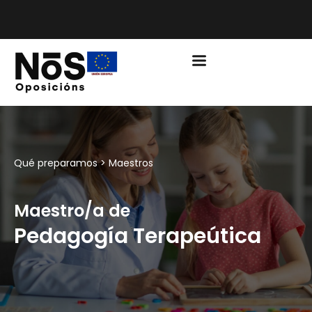
PLAZO DE MATRÍCULA EDUCACIÓN CURSO 2026/2027
ABIERTO
Qué preparamos >
Maestros
Maestro/a de
Pedagogía Terapeútica