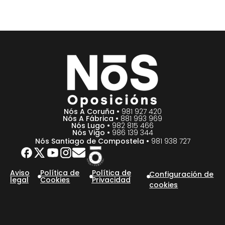
Nós A Coruña •
981 927 420
Nós A Fábrica •
881 993 969
Nós Lugo •
982 815 466
Nós Vigo •
986 139 344
Nós Santiago de Compostela •
981 938 727
Aviso
Política de
Política de
Configuración de
legal
Cookies
Privacidad
cookies