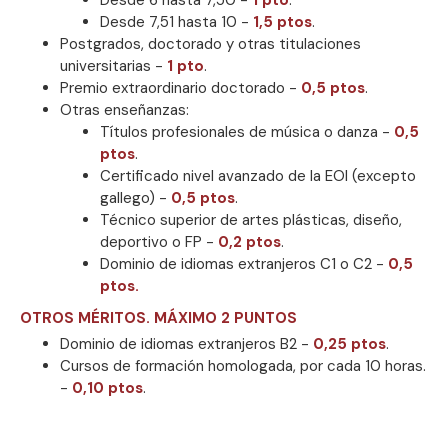
Desde 7,51 hasta 10 -
1,5 ptos
.
Postgrados, doctorado y otras titulaciones
universitarias -
1 pto
.
Premio extraordinario doctorado -
0,5 ptos
.
Otras enseñanzas:
Títulos profesionales de música o danza -
0,5
ptos
.
Certificado nivel avanzado de la EOI (excepto
gallego) -
0,5 ptos
.
Técnico superior de artes plásticas, diseño,
deportivo o FP -
0,2 ptos
.
Dominio de idiomas extranjeros C1 o C2 -
0,5
ptos.
OTROS MÉRITOS. MÁXIMO 2 PUNTOS
Dominio de idiomas extranjeros B2 -
0,25 ptos
.
Cursos de formación homologada, por cada 10 horas.
-
0,10 ptos
.