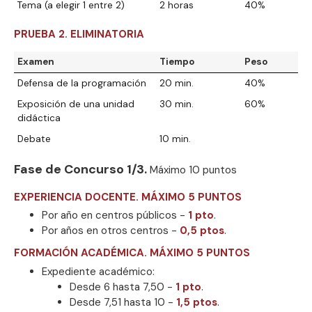
Tema (a elegir 1 entre 2)
2 horas
40%
PRUEBA 2. ELIMINATORIA
Examen
Tiempo
Peso
Defensa de la programación
20 min.
40%
Exposición de una unidad
30 min.
60%
didáctica
Debate
10 min.
Fase de Concurso 1/3.
Máximo 10 puntos
EXPERIENCIA DOCENTE. MÁXIMO 5 PUNTOS
Por año en centros públicos -
1 pto
.
Por años en otros centros -
0,5 ptos
.
FORMACIÓN ACADÉMICA. MÁXIMO 5 PUNTOS
Expediente académico:
Desde 6 hasta 7,50 -
1 pto
.
Desde 7,51 hasta 10 -
1,5 ptos
.