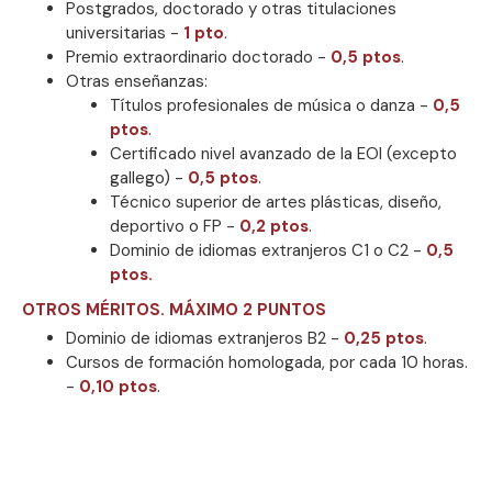
Postgrados, doctorado y otras titulaciones
universitarias -
1 pto
.
Premio extraordinario doctorado -
0,5 ptos
.
Otras enseñanzas:
Títulos profesionales de música o danza -
0,5
ptos
.
Certificado nivel avanzado de la EOI (excepto
gallego) -
0,5 ptos
.
Técnico superior de artes plásticas, diseño,
deportivo o FP -
0,2 ptos
.
Dominio de idiomas extranjeros C1 o C2 -
0,5
ptos.
OTROS MÉRITOS. MÁXIMO 2 PUNTOS
Dominio de idiomas extranjeros B2 -
0,25 ptos
.
Cursos de formación homologada, por cada 10 horas.
-
0,10 ptos
.