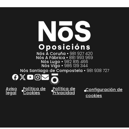
Nós A Coruña •
981 927 420
Nós A Fábrica •
881 993 969
Nós Lugo •
982 815 466
Nós Vigo •
986 139 344
Nós Santiago de Compostela •
981 938 727
Aviso
Política de
Política de
Configuración de
legal
Cookies
Privacidad
cookies