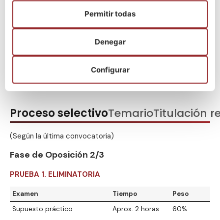
Permitir todas
Denegar
¡Escríbenos por WhatsApp!
Configurar
Proceso selectivo
Temario
Titulación r
(Según la última convocatoria)
Fase de Oposición 2/3
PRUEBA 1. ELIMINATORIA
Examen
Tiempo
Peso
Supuesto práctico
Aprox. 2 horas
60%