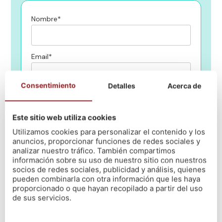
Nombre*
Email*
Consentimiento
Detalles
Acerca de
Teléfono*
Este sitio web utiliza cookies
¿En qué centro de NÓS quieres estudiar?
Utilizamos cookies para personalizar el contenido y los
anuncios, proporcionar funciones de redes sociales y
analizar nuestro tráfico. También compartimos
información sobre su uso de nuestro sitio con nuestros
Mensaje
socios de redes sociales, publicidad y análisis, quienes
pueden combinarla con otra información que les haya
proporcionado o que hayan recopilado a partir del uso
de sus servicios.
He leido y acepto la política de privacidad
(Leer)