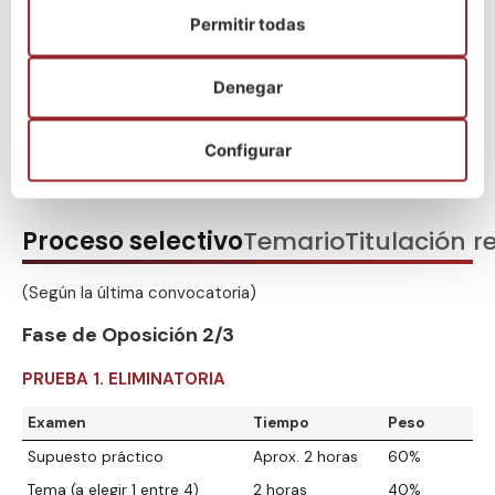
Permitir todas
Denegar
¡Escríbenos por WhatsApp!
Configurar
Proceso selectivo
Temario
Titulación r
(Según la última convocatoria)
Fase de Oposición 2/3
PRUEBA 1. ELIMINATORIA
Examen
Tiempo
Peso
Supuesto práctico
Aprox. 2 horas
60%
Tema (a elegir 1 entre 4)
2 horas
40%