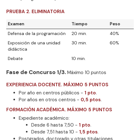
PRUEBA 2. ELIMINATORIA
Examen
Tiempo
Peso
Defensa de la programación
20 min.
40%
Exposición de una unidad
30 min.
60%
didáctica
Debate
10 min.
Fase de Concurso 1/3.
Máximo 10 puntos
EXPERIENCIA DOCENTE. MÁXIMO 5 PUNTOS
Por año en centros públicos -
1 pto
.
Por años en otros centros -
0,5 ptos
.
FORMACIÓN ACADÉMICA. MÁXIMO 5 PUNTOS
Expediente académico:
Desde 6 hasta 7,50 -
1 pto
.
Desde 7,51 hasta 10 -
1,5 ptos
.
Postgrados, doctorado y otras titulaciones