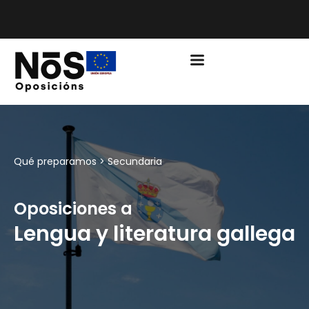
PLAZO DE MATRÍCULA EDUCACIÓN CURSO 2026/2027
ABIERTO
Qué preparamos >
Secundaria
Oposiciones a
Lengua y literatura gallega