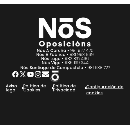
Nós A Coruña •
981 927 420
Nós A Fábrica •
881 993 969
Nós Lugo •
982 815 466
Nós Vigo •
986 139 344
Nós Santiago de Compostela •
981 938 727
Aviso
Política de
Política de
Configuración de
legal
Cookies
Privacidad
cookies