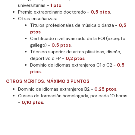
universitarias -
1 pto
.
Premio extraordinario doctorado -
0,5 ptos
.
Otras enseñanzas:
Títulos profesionales de música o danza -
0,5
ptos
.
Certificado nivel avanzado de la EOI (excepto
gallego) -
0,5 ptos
.
Técnico superior de artes plásticas, diseño,
deportivo o FP -
0,2 ptos
.
Dominio de idiomas extranjeros C1 o C2 -
0,5
ptos.
OTROS MÉRITOS. MÁXIMO 2 PUNTOS
Dominio de idiomas extranjeros B2 -
0,25 ptos
.
Cursos de formación homologada, por cada 10 horas.
-
0,10 ptos
.