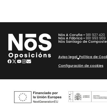
Nós A Coruña •
981 927 420
Nós A Fábrica •
881 993 969
Nós Santiago de Composte
Aviso legal
Política de Coo
Configuración de cookies