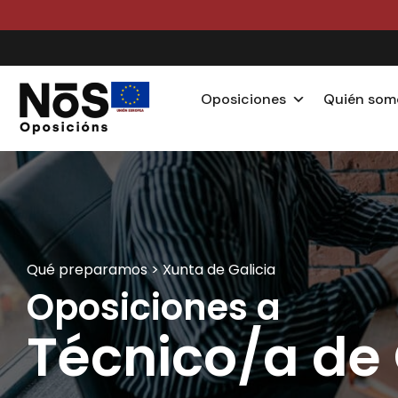
PL
Oposiciones
Quién som
Qué preparamos >
Xunta de Galicia
Oposiciones a
Técnico/a de 