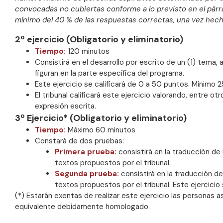
convocadas no cubiertas conforme a lo previsto en el párra
mínimo del 40 % de las respuestas correctas, una vez hec
2º ejercicio (Obligatorio y eliminatorio)
Tiempo:
120 minutos
Consistirá en el desarrollo por escrito de un (1) tema,
figuran en la parte específica del programa.
Este ejercicio se calificará de 0 a 50 puntos. Mínimo 2
El tribunal calificará este ejercicio valorando, entre otr
expresión escrita.
3º Ejercicio* (Obligatorio y eliminatorio)
Tiempo:
Máximo 60 minutos
Constará de dos pruebas:
Primera prueba:
consistirá en la traducción de 
textos propuestos por el tribunal.
Segunda prueba:
consistirá en la traducción de
textos propuestos por el tribunal. Este ejercicio
(*) Estarán exentas de realizar este ejercicio las personas a
equivalente debidamente homologado.