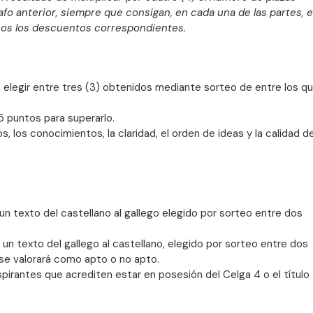
fo anterior, siempre que consigan, en cada una de las partes, e
hos los descuentos correspondientes.
 a elegir entre tres (3) obtenidos mediante sorteo de entre los q
5 puntos para superarlo.
os, los conocimientos, la claridad, el orden de ideas y la calidad de
un texto del castellano al gallego elegido por sorteo entre dos
 un texto del gallego al castellano, elegido por sorteo entre dos
 se valorará como apto o no apto.
spirantes que acrediten estar en posesión del Celga 4 o el título