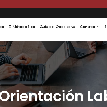
AZO DE MATRÍCULA EDUCACIÓN CURSO 2026/2027 ABIE
os
El Método Nós
Guía del Opositor/a
Centros
N
Orientación La