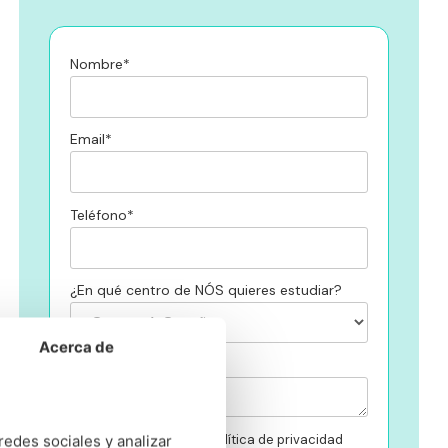
Nombre*
Email*
Teléfono*
¿En qué centro de NÓS quieres estudiar?
Acerca de
Mensaje
He leido y acepto la política de privacidad
redes sociales y analizar