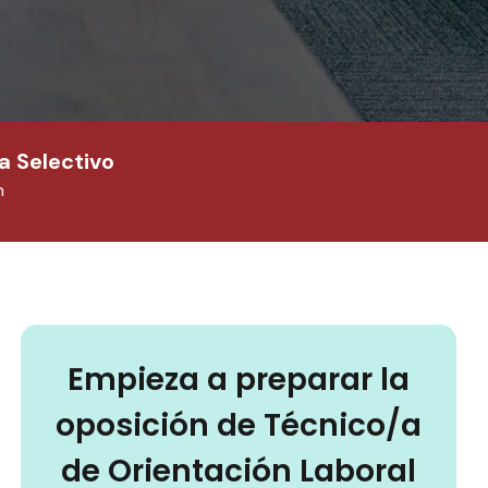
a Selectivo
n
Empieza a preparar la
oposición de Técnico/a
de Orientación Laboral