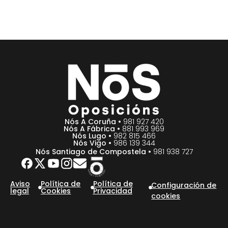
Nós A Coruña •
981 927 420
Nós A Fábrica •
881 993 969
Nós Lugo •
982 815 466
Nós Vigo •
986 139 344
Nós Santiago de Compostela •
981 938 727
Aviso
Política de
Política de
Configuración de
legal
Cookies
Privacidad
cookies