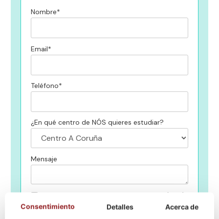
Nombre*
Email*
Teléfono*
¿En qué centro de NÓS quieres estudiar?
Mensaje
He leido y acepto la política de privacidad
(Leer)
Consentimiento
Detalles
Acerca de