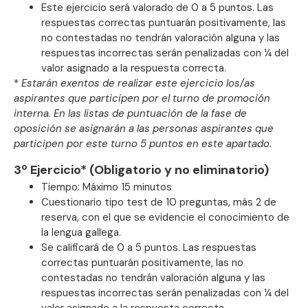
Este ejercicio será valorado de 0 a 5 puntos. Las
respuestas correctas puntuarán positivamente, las
no contestadas no tendrán valoración alguna y las
respuestas incorrectas serán penalizadas con ¼ del
valor asignado a la respuesta correcta.
*
Estarán exentos de realizar este ejercicio los/as
aspirantes que participen por el turno de promoción
interna. En las listas de puntuación de la fase de
oposición se asignarán a las personas aspirantes que
participen por este turno 5 puntos en este apartado.
3º Ejercicio* (Obligatorio y no eliminatorio)
Tiempo: Máximo 15 minutos
Cuestionario tipo test de 10 preguntas, más 2 de
reserva, con el que se evidencie el conocimiento de
la lengua gallega.
Se calificará de 0 a 5 puntos. Las respuestas
correctas puntuarán positivamente, las no
contestadas no tendrán valoración alguna y las
respuestas incorrectas serán penalizadas con ¼ del
valor asignado a la respuesta correcta.