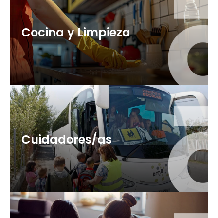
Cocina y Limpieza
75 plazas (OEP 2022 + OEP 2023 + OEP 2024)
+ info
Cuidadores/as
421 plazas (OEP 2024 + OEP 2025 + OEP 2026)
+ info