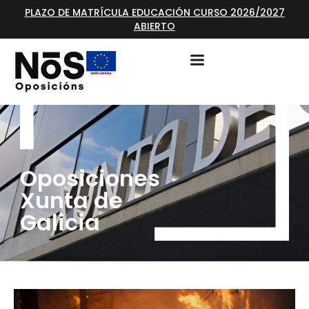
PLAZO DE MATRÍCULA EDUCACIÓN CURSO 2026/2027
ABIERTO
Oposiciones
Xunta de
Galicia