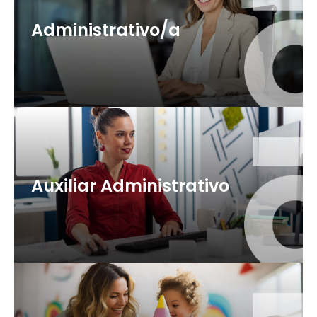
Administrativo/a
57 plazas (OEP 2025 + 2026)
+ info
Auxiliar Administrativo
66 plazas (OEP 2025 + 2026)
+ info