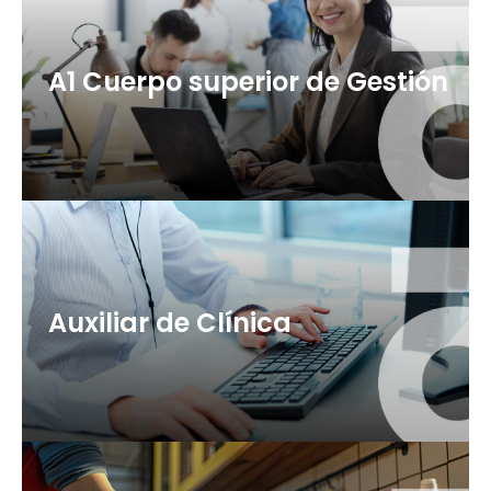
A1 Cuerpo superior de Gestión
+ info
Auxiliar de Clínica
60 plazas (OEP 2025 + 2026)
+ info