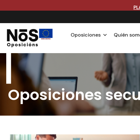
PL
Oposiciones
Quién som
Oposiciones sec