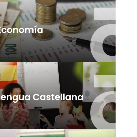
Economía
Lengua Castellana
0 plazas (OEP 2026)
info