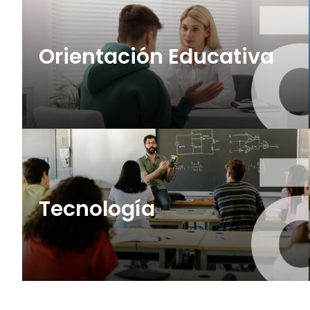
Orientación Educativa
+ info
Tecnología
15 plazas (OEP 2026)
+ info