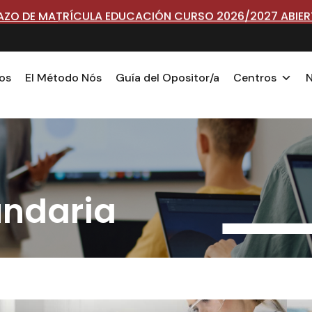
AZO DE MATRÍCULA EDUCACIÓN CURSO 2026/2027 ABIE
os
El Método Nós
Guía del Opositor/a
Centros
N
undaria