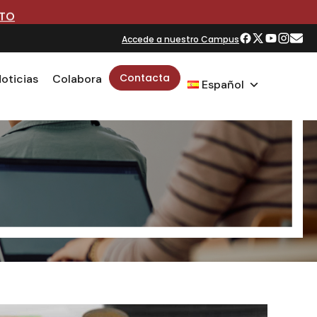
RTO
Accede a nuestro Campus
Contacta
oticias
Colabora
Español