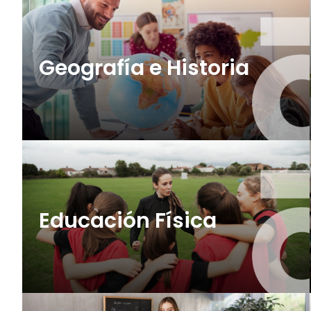
Geografía e Historia
Educación Física
35 plazas (OEP 2026)
+ info