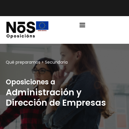
PLAZO DE MATRÍCULA EDUCACIÓN CURSO 2026/2027
ABIERTO
Qué preparamos >
Secundaria
Oposiciones a
Administración y
Dirección de Empresas