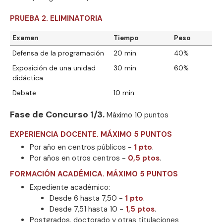
PRUEBA 2. ELIMINATORIA
Examen
Tiempo
Peso
Defensa de la programación
20 min.
40%
Exposición de una unidad
30 min.
60%
didáctica
Debate
10 min.
Fase de Concurso 1/3.
Máximo 10 puntos
EXPERIENCIA DOCENTE. MÁXIMO 5 PUNTOS
Por año en centros públicos -
1 pto
.
Por años en otros centros -
0,5 ptos
.
FORMACIÓN ACADÉMICA. MÁXIMO 5 PUNTOS
Expediente académico:
Desde 6 hasta 7,50 -
1 pto
.
Desde 7,51 hasta 10 -
1,5 ptos
.
Postgrados, doctorado y otras titulaciones