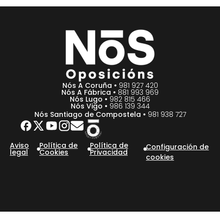
Nós A Coruña •
981 927 420
Nós A Fábrica •
881 993 969
Nós Lugo •
982 815 466
Nós Vigo •
986 139 344
Nós Santiago de Compostela •
981 938 727
Aviso
Política de
Política de
Configuración de
legal
Cookies
Privacidad
cookies