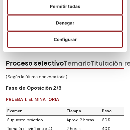
Permitir todas
Denegar
¡Escríbenos por WhatsApp!
Configurar
Proceso selectivo
Temario
Titulación r
(Según la última convocatoria)
Fase de Oposición 2/3
PRUEBA 1. ELIMINATORIA
Examen
Tiempo
Peso
Supuesto práctico
Aprox. 2 horas
60%
Tema (a elegir 1 entre 4)
2 horas
40%