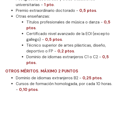
universitarias -
1 pto
.
Premio extraordinario doctorado -
0,5 ptos
.
Otras enseñanzas:
Títulos profesionales de música o danza -
0,5
ptos
.
Certificado nivel avanzado de la EOI (excepto
gallego) -
0,5 ptos
.
Técnico superior de artes plásticas, diseño,
deportivo o FP -
0,2 ptos
.
Dominio de idiomas extranjeros C1 o C2 -
0,5
ptos.
OTROS MÉRITOS. MÁXIMO 2 PUNTOS
Dominio de idiomas extranjeros B2 -
0,25 ptos
.
Cursos de formación homologada, por cada 10 horas.
-
0,10 ptos
.