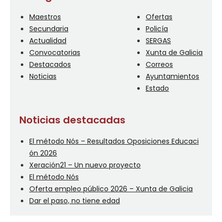
Maestros
Ofertas
Secundaria
Policía
Actualidad
SERGAS
Convocatorias
Xunta de Galicia
Destacados
Correos
Noticias
Ayuntamientos
Estado
Noticias destacadas
El método Nós – Resultados Oposiciones Educaci
ón 2026
Xeración21 – Un nuevo proyecto
El método Nós
Oferta empleo público 2026 – Xunta de Galicia
Dar el paso, no tiene edad