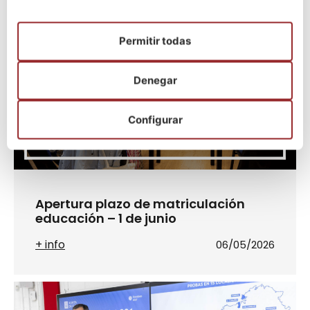
+ info
06/05/2026
Permitir todas
Denegar
Configurar
Apertura plazo de matriculación
educación – 1 de junio
+ info
06/05/2026