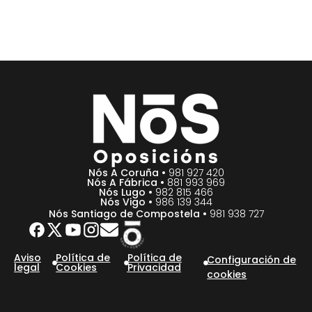
Nós A Coruña •
981 927 420
Nós A Fábrica •
881 993 969
Nós Lugo •
982 815 466
Nós Vigo •
986 139 344
Nós Santiago de Compostela •
981 938 727
Aviso
Política de
Política de
Configuración de
legal
Cookies
Privacidad
cookies