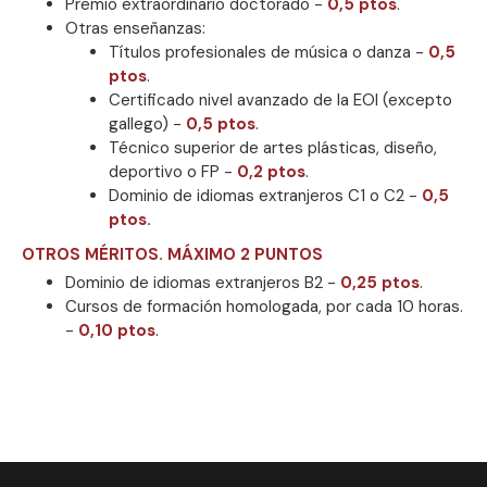
Premio extraordinario doctorado -
0,5 ptos
.
Otras enseñanzas:
Títulos profesionales de música o danza -
0,5
ptos
.
Certificado nivel avanzado de la EOI (excepto
gallego) -
0,5 ptos
.
Técnico superior de artes plásticas, diseño,
deportivo o FP -
0,2 ptos
.
Dominio de idiomas extranjeros C1 o C2 -
0,5
ptos.
OTROS MÉRITOS. MÁXIMO 2 PUNTOS
Dominio de idiomas extranjeros B2 -
0,25 ptos
.
Cursos de formación homologada, por cada 10 horas.
-
0,10 ptos
.