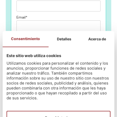
Email*
Teléfono*
Consentimiento
Detalles
Acerca de
Este sitio web utiliza cookies
¿En qué centro de NÓS quieres estudiar?
Utilizamos cookies para personalizar el contenido y los
anuncios, proporcionar funciones de redes sociales y
analizar nuestro tráfico. También compartimos
Mensaje
información sobre su uso de nuestro sitio con nuestros
socios de redes sociales, publicidad y análisis, quienes
pueden combinarla con otra información que les haya
proporcionado o que hayan recopilado a partir del uso
He leido y acepto la política de privacidad
(Leer)
de sus servicios.