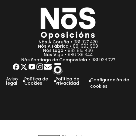
Nós A Coruña •
981 927 420
Nós A Fábrica •
881 993 969
Nós Lugo •
982 815 466
Nós Vigo •
986 139 344
Nós Santiago de Compostela •
981 938 727
Aviso
Política de
Política de
Configuración de
legal
Cookies
Privacidad
cookies