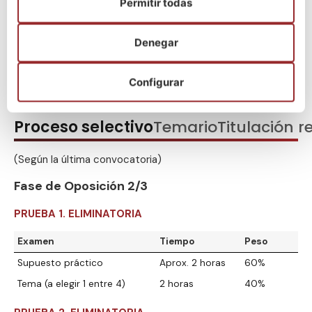
Permitir todas
Denegar
¡Escríbenos por WhatsApp!
Configurar
Proceso selectivo
Temario
Titulación r
(Según la última convocatoria)
Fase de Oposición 2/3
PRUEBA 1. ELIMINATORIA
Examen
Tiempo
Peso
Supuesto práctico
Aprox. 2 horas
60%
Tema (a elegir 1 entre 4)
2 horas
40%