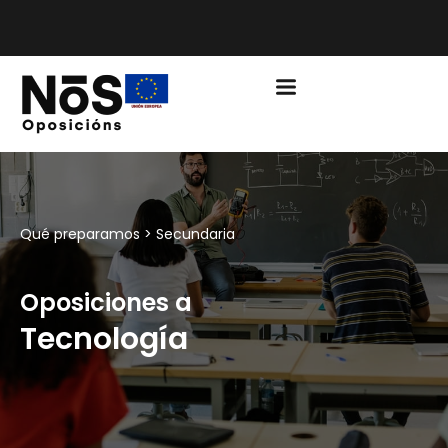
PLAZO DE MATRÍCULA EDUCACIÓN CURSO 2026/2027
ABIERTO
Qué preparamos >
Secundaria
Oposiciones a
Tecnología