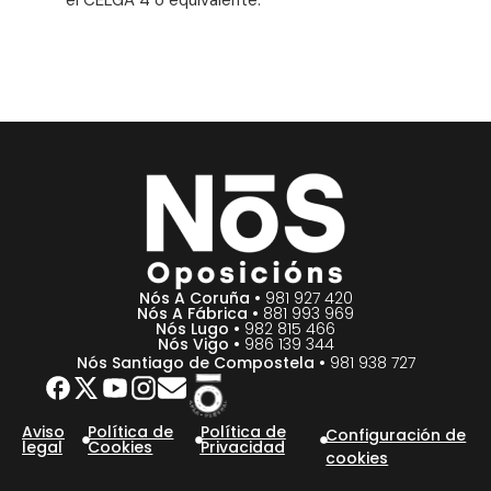
Nós A Coruña •
981 927 420
Nós A Fábrica •
881 993 969
Nós Lugo •
982 815 466
Nós Vigo •
986 139 344
Nós Santiago de Compostela •
981 938 727
Aviso
Política de
Política de
Configuración de
legal
Cookies
Privacidad
cookies