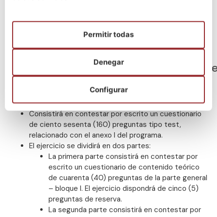
¡Escríbenos por WhatsApp!
Permitir todas
Denegar
Proceso selectivo
Temario
Titulación r
Configurar
1º Ejercicio (Obligatorio y eliminatorio)
Tiempo:
Máximo 210 minutos
Consistirá en contestar por escrito un cuestionario
de ciento sesenta (160) preguntas tipo test,
relacionado con el anexo I del programa.
El ejercicio se dividirá en dos partes:
La primera parte consistirá en contestar por
escrito un cuestionario de contenido teórico
de cuarenta (40) preguntas de la parte general
– bloque I. El ejercicio dispondrá de cinco (5)
preguntas de reserva.
La segunda parte consistirá en contestar por