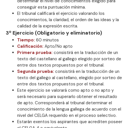
determinar el nivel de conocimientos exigido para
conseguir esta puntuación mínima.
El tribunal calificará el ejercicio valorando los
conocimientos, la claridad, el orden de las ideas y la
calidad de la expresión escrita.
3º Ejercicio (Obligatorio y eliminatorio)
Tiempo:
60 minutos
Calificación:
Apto/No apto
Primera prueba:
consistirá en la traducción de un
texto del castellano al gallego elegido por sorteo de
entre dos textos propuestos por el tribunal.
Segunda prueba:
consistirá en la traducción de un
texto del gallego al castellano, elegido por sorteo de
entre dos textos propuestos por el tribunal.
Este ejercicio se valorará como apto o no apto y
será necesario para superarlo obtener el resultado
de apto. Corresponderá al tribunal determinar el
conocimiento de la lengua gallega de acuerdo con el
nivel del CELGA requerido en el proceso selectivo.
Estarán exentos los aspirantes que acrediten poseer
el CELGA 4 o equivalente.