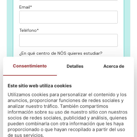
Email*
Teléfono*
¿En qué centro de NÓS quieres estudiar?
Consentimiento
Detalles
Acerca de
Mensaje
Este sitio web utiliza cookies
Utilizamos cookies para personalizar el contenido y los
He leido y acepto la política de privacidad
(Leer)
anuncios, proporcionar funciones de redes sociales y
analizar nuestro tráfico. También compartimos
información sobre su uso de nuestro sitio con nuestros
socios de redes sociales, publicidad y análisis, quienes
pueden combinarla con otra información que les haya
proporcionado o que hayan recopilado a partir del uso
de sus servicios.