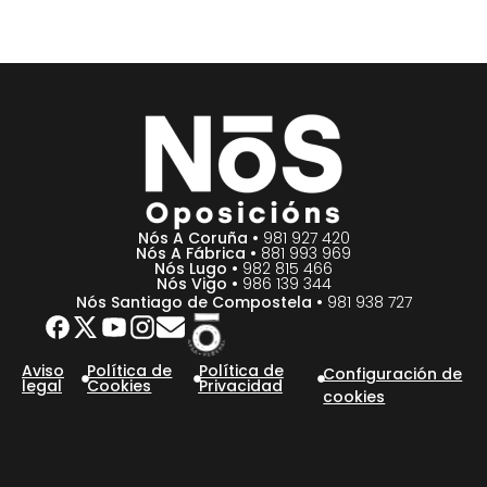
Nós A Coruña •
981 927 420
Nós A Fábrica •
881 993 969
Nós Lugo •
982 815 466
Nós Vigo •
986 139 344
Nós Santiago de Compostela •
981 938 727
Aviso
Política de
Política de
Configuración de
legal
Cookies
Privacidad
cookies