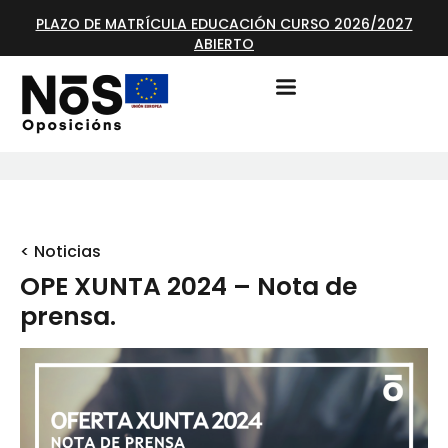
PLAZO DE MATRÍCULA EDUCACIÓN CURSO 2026/2027
ABIERTO
< Noticias
OPE XUNTA 2024 – Nota de
prensa.