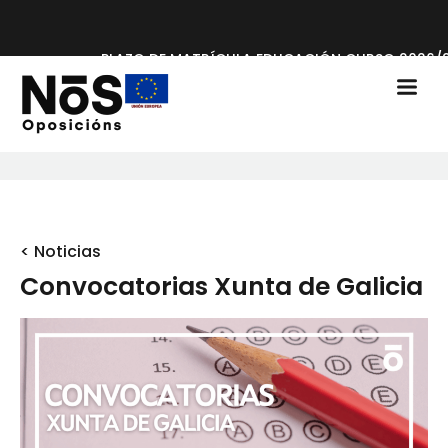
PLAZO DE MATRÍCULA EDUCACIÓN CURSO 2026/
< Noticias
Convocatorias Xunta de Galicia