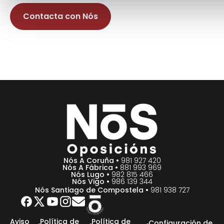
Contacta con Nós
Nós A Coruña •
981 927 420
Nós A Fábrica •
881 993 969
Nós Lugo •
982 815 466
Nós Vigo •
986 139 344
Nós Santiago de Compostela •
981 938 727
Aviso
Política de
Política de
Configuración de