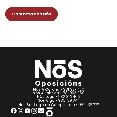
Contacta con Nós
Nós A Coruña •
981 927 420
Nós A Fábrica •
881 993 969
Nós Lugo •
982 815 466
Nós Vigo •
986 139 344
Nós Santiago de Compostela •
981 938 727