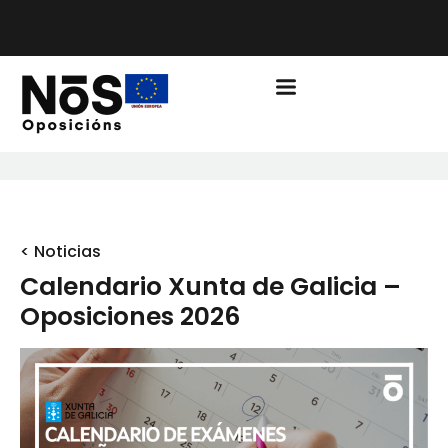
PLAZO DE MATRÍCULA EDUCACIÓN CURSO 2026/2027
ABIERTO
< Noticias
Calendario Xunta de Galicia –
Oposiciones 2026