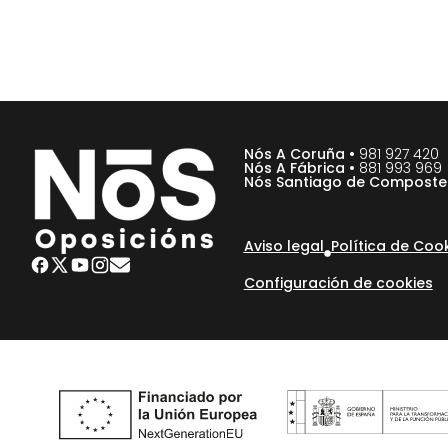
Nós A Coruña •
981 927 420
Nós A Fábrica •
881 993 969
Nós Santiago de Composte
Aviso legal
Política de Coo
Configuración de cookies