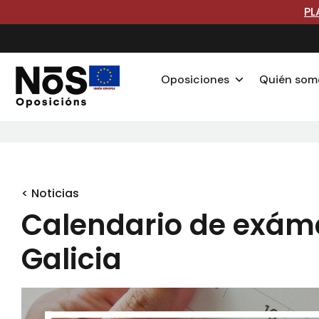
PL
Oposiciones
Quién som
< Noticias
Calendario de exám
Galicia