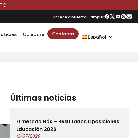
RTO
Accede a nuestro Campus
Contacta
oticias
Colabora
Español
Últimas noticias
El método Nós – Resultados Oposiciones
Educación 2026
13/07/2026