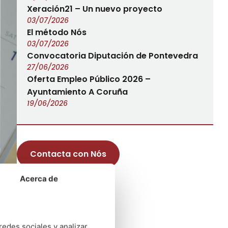
Xeración21 – Un nuevo proyecto
03/07/2026
El método Nós
03/07/2026
Convocatoria Diputación de Pontevedra
27/06/2026
Oferta Empleo Público 2026 –
Ayuntamiento A Coruña
19/06/2026
Contacta con Nós
Acerca de
o
redes sociales y analizar