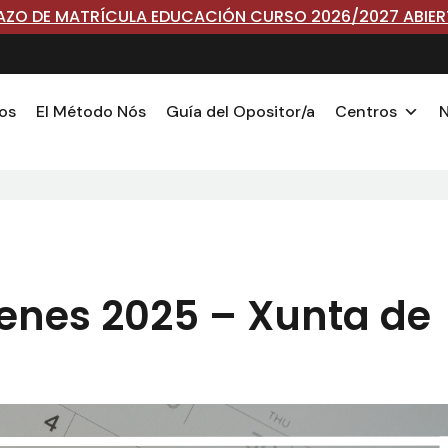
AZO DE MATRÍCULA EDUCACIÓN CURSO 2026/2027 ABIE
os
El Método Nós
Guía del Opositor/a
Centros
N
enes 2025 – Xunta de