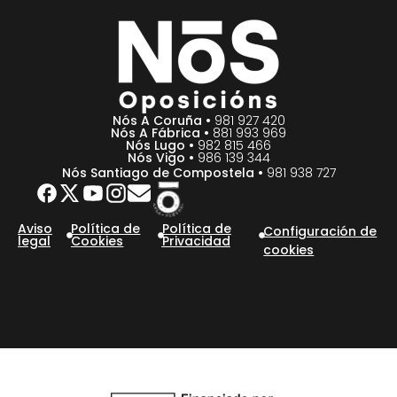
Nós A Coruña •
981 927 420
Nós A Fábrica •
881 993 969
Nós Lugo •
982 815 466
Nós Vigo •
986 139 344
Nós Santiago de Compostela •
981 938 727
Aviso
Política de
Política de
Configuración de
legal
Cookies
Privacidad
cookies