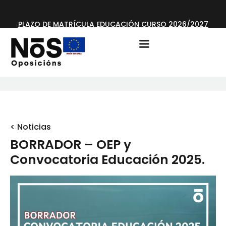
PLAZO DE MATRÍCULA EDUCACIÓN CURSO 2026/2027
ABIERTO
< Noticias
BORRADOR – OEP y
Convocatoria Educación 2025.