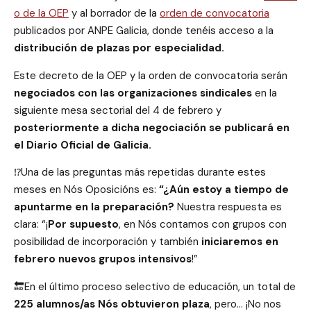
o de la OEP
y al borrador de la
orden de convocatoria
publicados por ANPE Galicia, donde tenéis acceso a la
distribución de plazas por especialidad.
Este decreto de la OEP y la orden de convocatoria serán
negociados con las organizaciones sindicales
en la
siguiente mesa sectorial del 4 de febrero y
posteriormente a dicha negociación se publicará en
el Diario Oficial de Galicia.
⁉️Una de las preguntas más repetidas durante estes
meses en Nós Oposicións es:
“¿Aún estoy a tiempo de
apuntarme en la preparación?
Nuestra respuesta es
clara: “¡
Por supuesto
, en Nós contamos con grupos con
posibilidad de incorporación y también
iniciaremos en
febrero nuevos grupos intensivos
!”
🔚En el último proceso selectivo de educación, un total de
225 alumnos/as Nós obtuvieron plaza
, pero… ¡No nos