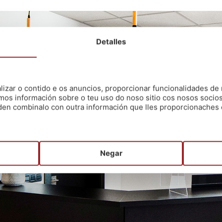
Detalles
zar o contido e os anuncios, proporcionar funcionalidades de r
mos información sobre o teu uso do noso sitio cos nosos socios
oden combinalo con outra información que lles proporcionaches 
Negar