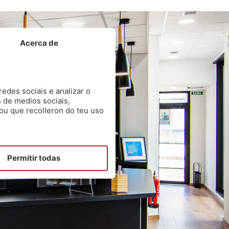
Acerca de
edes sociais e analizar o
 de medios sociais,
ou que recolleron do teu uso
Permitir todas