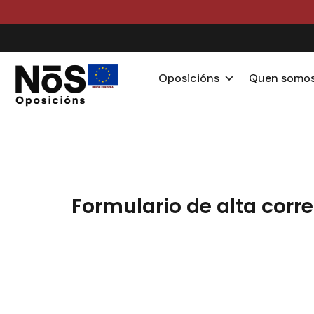
Oposicións
Quen somo
Formulario de alta corr